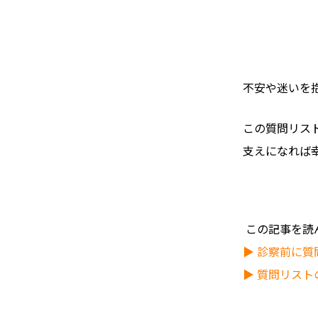
不安や迷いを
この質問リス
支えになれば
この記事を読
▶ 診察前に
▶ 質問リスト