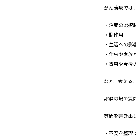
がん治療では
・治療の選択
・副作用
・生活への影
・仕事や家族
・費用や今後
など、考える
診察の場で質
質問を書き出
・不安を整理