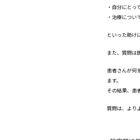
・自分にとっ
・治療につい
といった助け
また、質問は
患者さんが何
ます。
その結果、患
質問は、より