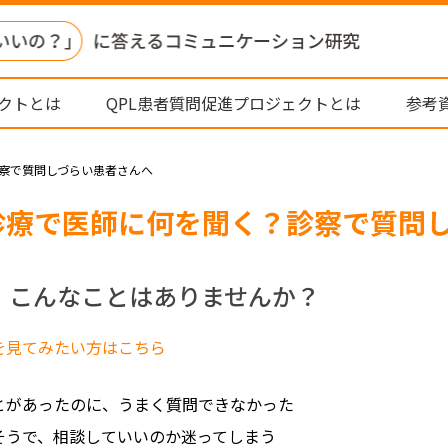
ェクトとは
QPL患者質問促進プロジェクトとは
参考
察で質問しづらい患者さんへ
診療で医師に何を聞く？診察で質問
、こんなことはありませんか？
を見てみたい方はこちら
とがあったのに、うまく質問できなかった
そうで、相談していいのか迷ってしまう