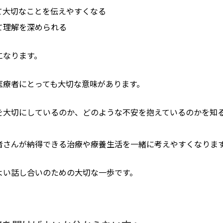
て大切なことを伝えやすくなる
て理解を深められる
になります。
医療者にとっても大切な意味があります。
を大切にしているのか、どのような不安を抱えているのかを知
者さんが納得できる治療や療養生活を一緒に考えやすくなりま
よい話し合いのための大切な一歩です。