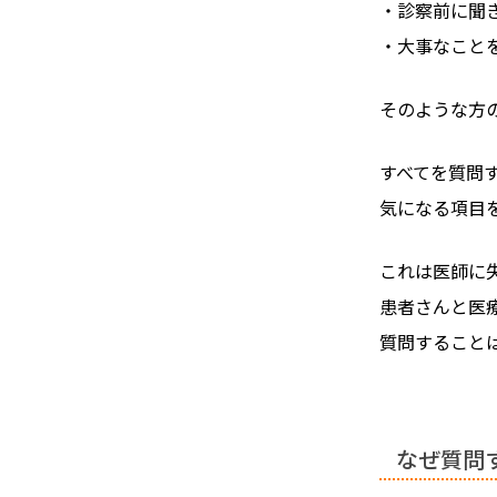
・診察前に聞
・大事なこと
そのような方
すべてを質問
気になる項目
これは医師に
患者さんと医
質問すること
なぜ質問