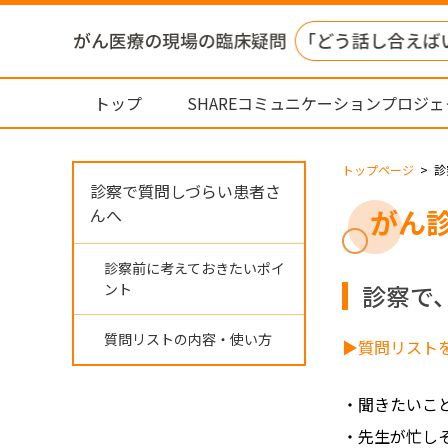
トップ
SHAREコミュニケーションプロジ
トップページ
診
診察で質問しづらい患者さ
がん
んへ
診察前に考えておきたいポイ
診察で
ント
質問リストの内容・使い方
▶質問リスト
・聞きたいこ
・先生が忙し