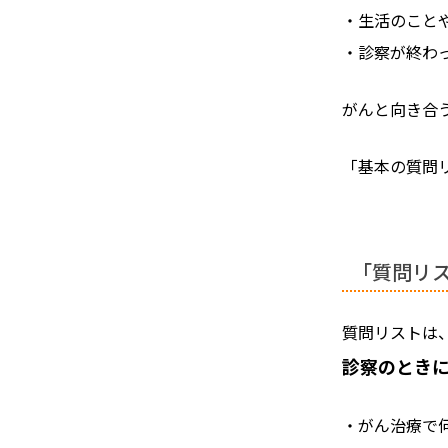
・生活のこと
・診察が終わ
がんと向き合
「基本の質問
「質問リ
質問リストは
診察のとき
・がん治療で