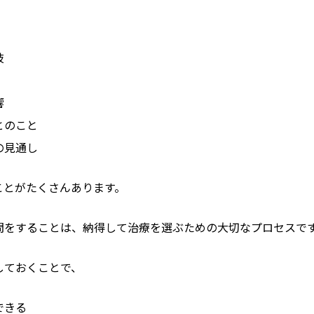
、
肢
響
とのこと
の見通し
ことがたくさんあります。
問をすることは、納得して治療を選ぶための大切なプロセスで
しておくことで、
できる